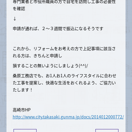
専門業者と市役所職員の方で自宅を訪問し工事の必要性
を確認
↓
申請が通れば、２～３週間で振込になるそうです
これから、リフォームをお考えの方で上記事項に該当さ
れる方は、きちんと申請し
損することの無いようにしましょう(^^)/
桑原工務店でも、お1人お1人のライフスタイルに合わせ
た工事を提案し、快適な生活をおくれるよう、ご協力い
たします！
高崎市HP
http://www.city.takasaki.gunma.jp/docs/2014012000772/