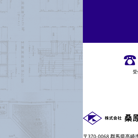
受
〒370-0068 群馬県高