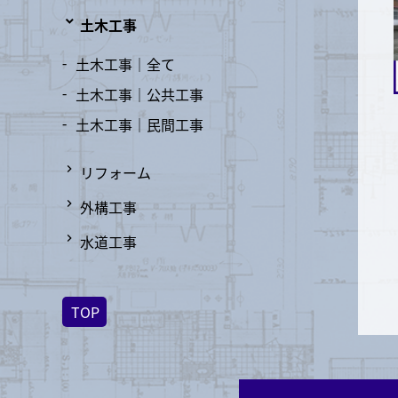
土木工事
土木工事｜
全て
土木工事｜
公共工事
土木工事｜
民間工事
リフォーム
外構工事
水道工事
TOP