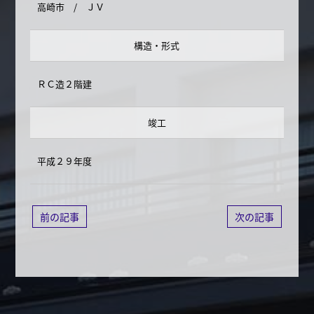
高崎市 / ＪＶ
構造・形式
ＲＣ造２階建
竣工
平成２９年度
前の記事
次の記事