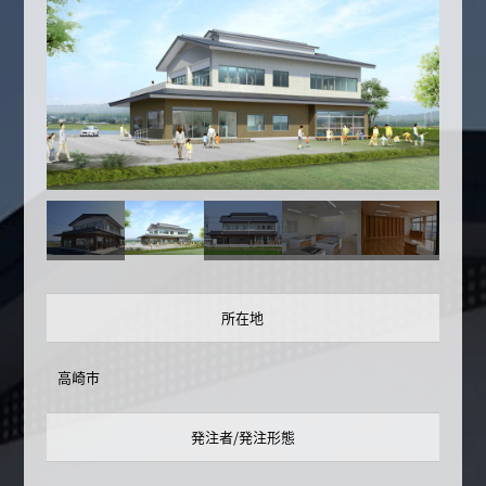
所在地
高崎市
発注者/発注形態