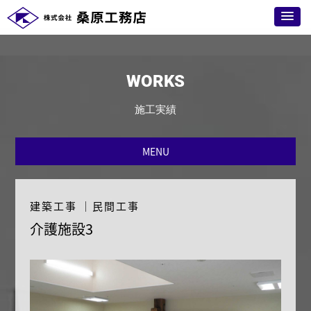
WORKS
施工実績
MENU
建築工事
｜
民間工事
介護施設3