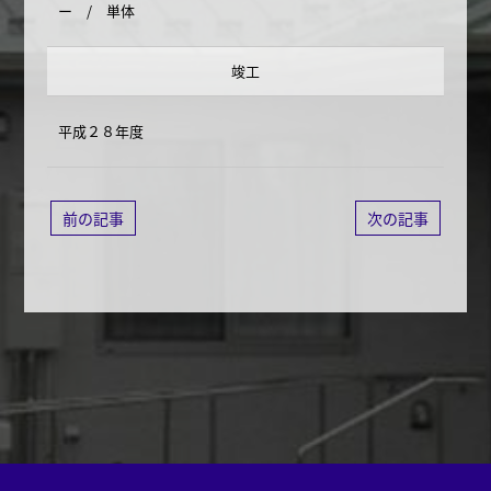
ー / 単体
竣工
平成２８年度
前の記事
次の記事