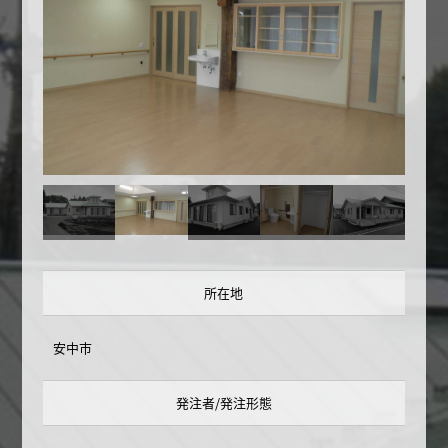
所在地
安中市
発注者/発注形態