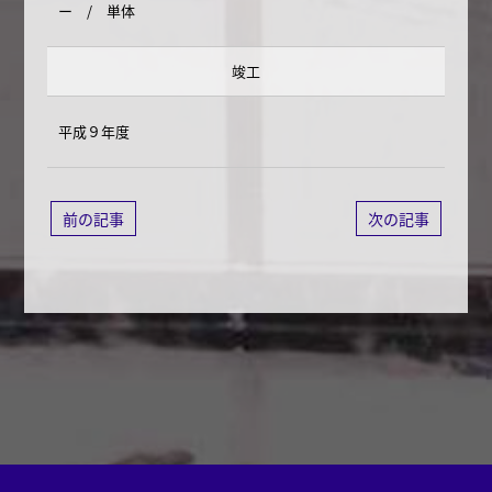
ー / 単体
竣工
平成９年度
前の記事
次の記事