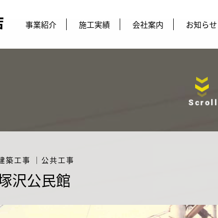
事業紹介
施工実績
会社案内
お知らせ
Scroll
建築工事
｜
公共工事
塚沢公民館