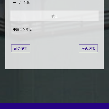
ー / 単体
竣工
平成１５年度
前の記事
次の記事