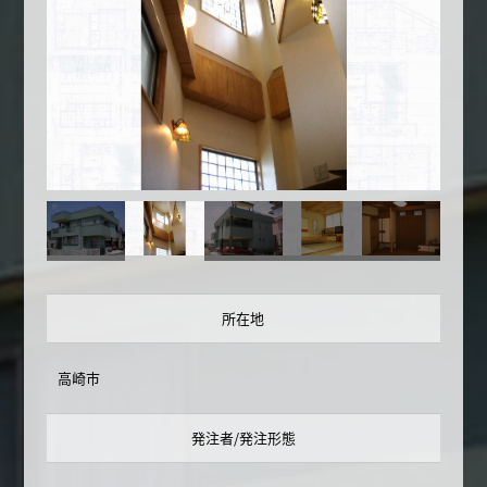
所在地
高崎市
発注者/発注形態