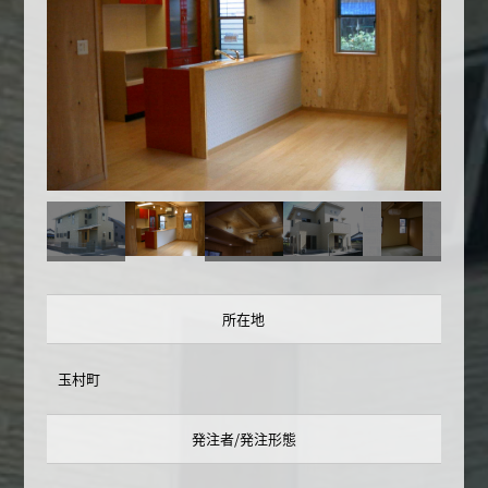
所在地
玉村町
発注者/発注形態